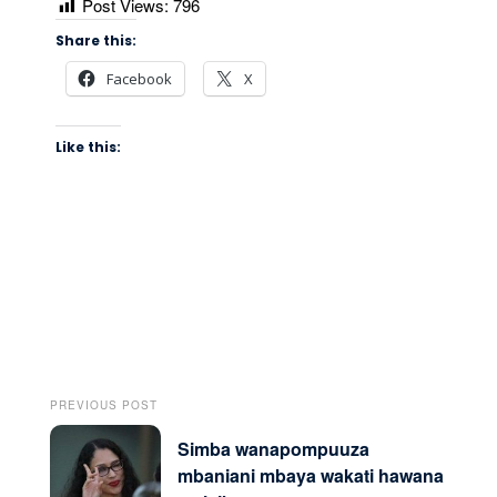
Post Views:
796
Share this:
Facebook
X
Like this:
PREVIOUS POST
Simba wanapompuuza
mbaniani mbaya wakati hawana