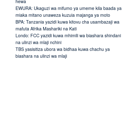
hewa
EWURA: Ukaguzi wa mifumo ya umeme kila baada ya
miaka mitano unaweza kuzuia majanga ya moto
BPA: Tanzania yazidi kuwa kitovu cha usambazaji wa
mafuta Afrika Mashariki na Kati
Londo: FCC yazidi kuwa mhimili wa biashara shindani
na ulinzi wa mlaji nchini
TBS yasisitiza ubora wa bidhaa kuwa chachu ya
biashara na ulinzi wa mlaji