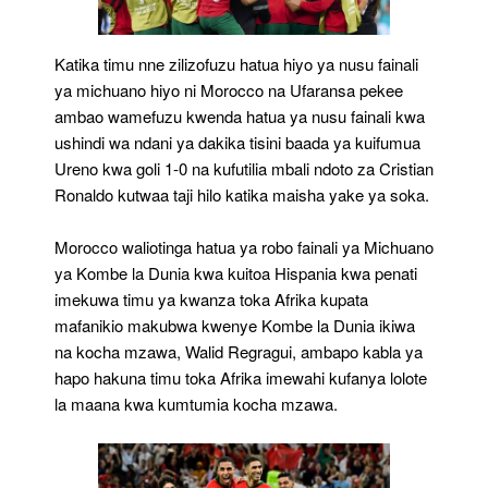
Katika timu nne zilizofuzu hatua hiyo ya nusu fainali
ya michuano hiyo ni Morocco na Ufaransa pekee
ambao wamefuzu kwenda hatua ya nusu fainali kwa
ushindi wa ndani ya dakika tisini baada ya kuifumua
Ureno kwa goli 1-0 na kufutilia mbali ndoto za Cristian
Ronaldo kutwaa taji hilo katika maisha yake ya soka.
Morocco waliotinga hatua ya robo fainali ya Michuano
ya Kombe la Dunia kwa kuitoa Hispania kwa penati
imekuwa timu ya kwanza toka Afrika kupata
mafanikio makubwa kwenye Kombe la Dunia ikiwa
na kocha mzawa, Walid Regragui, ambapo kabla ya
hapo hakuna timu toka Afrika imewahi kufanya lolote
la maana kwa kumtumia kocha mzawa.