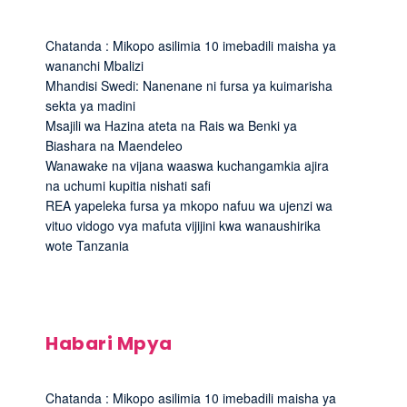
Chatanda : Mikopo asilimia 10 imebadili maisha ya
wananchi Mbalizi
Mhandisi Swedi: Nanenane ni fursa ya kuimarisha
sekta ya madini
Msajili wa Hazina ateta na Rais wa Benki ya
Biashara na Maendeleo
Wanawake na vijana waaswa kuchangamkia ajira
na uchumi kupitia nishati safi
REA yapeleka fursa ya mkopo nafuu wa ujenzi wa
vituo vidogo vya mafuta vijijini kwa wanaushirika
wote Tanzania
Habari Mpya
Chatanda : Mikopo asilimia 10 imebadili maisha ya