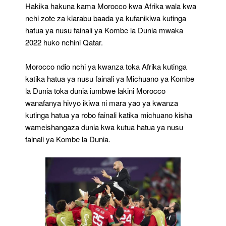
Hakika hakuna kama Morocco kwa Afrika wala kwa
nchi zote za kiarabu baada ya kufanikiwa kutinga
hatua ya nusu fainali ya Kombe la Dunia mwaka
2022 huko nchini Qatar.
Morocco ndio nchi ya kwanza toka Afrika kutinga
katika hatua ya nusu fainali ya Michuano ya Kombe
la Dunia toka dunia iumbwe lakini Morocco
wanafanya hivyo ikiwa ni mara yao ya kwanza
kutinga hatua ya robo fainali katika michuano kisha
wameishangaza dunia kwa kutua hatua ya nusu
fainali ya Kombe la Dunia.