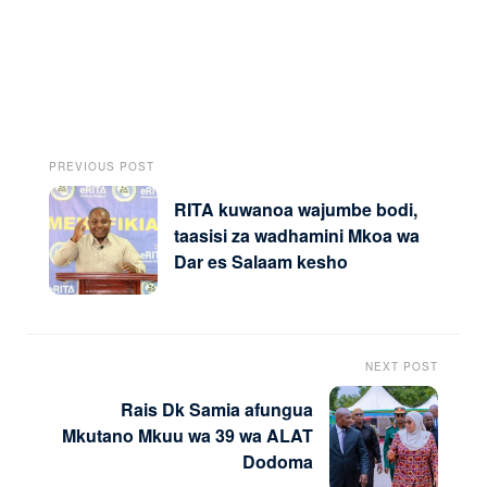
PREVIOUS POST
RITA kuwanoa wajumbe bodi,
taasisi za wadhamini Mkoa wa
Dar es Salaam kesho
NEXT POST
Rais Dk Samia afungua
Mkutano Mkuu wa 39 wa ALAT
Dodoma