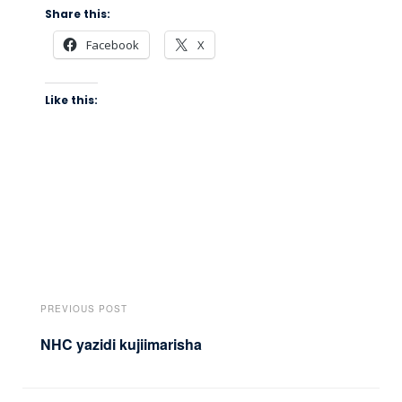
Share this:
Facebook
X
Like this:
PREVIOUS POST
NHC yazidi kujiimarisha