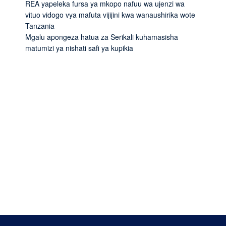
REA yapeleka fursa ya mkopo nafuu wa ujenzi wa
vituo vidogo vya mafuta vijijini kwa wanaushirika wote
Tanzania
Mgalu apongeza hatua za Serikali kuhamasisha
matumizi ya nishati safi ya kupikia