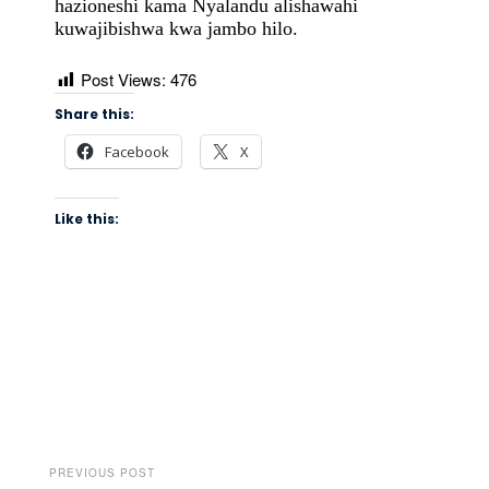
hazioneshi kama Nyalandu alishawahi
kuwajibishwa kwa jambo hilo.
Post Views:
476
Share this:
Facebook
X
Like this:
PREVIOUS POST