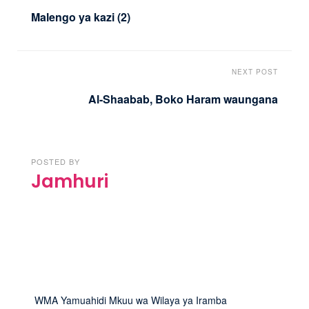
Malengo ya kazi (2)
NEXT POST
Al-Shaabab, Boko Haram waungana
POSTED BY
Jamhuri
WMA Yamuahidi Mkuu wa Wilaya ya Iramba