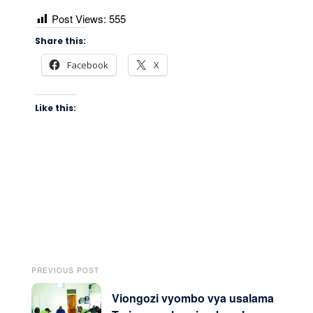
Post Views:
555
Share this:
Facebook
X
Like this:
PREVIOUS POST
Viongozi vyombo vya usalama