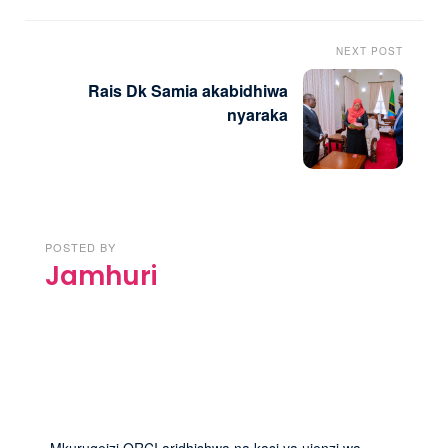
NEXT POST
Rais Dk Samia akabidhiwa
nyaraka
POSTED BY
Jamhuri