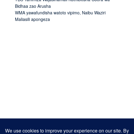
Bidhaa zao Arusha
WMA yawafundisha watoto vipimo, Naibu Waziri
Maliasili apongeza