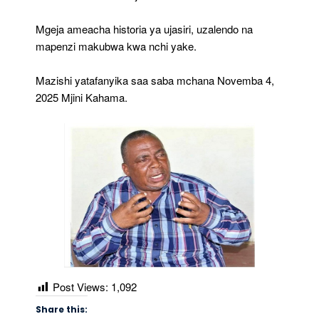
Mgeja ameacha historia ya ujasiri, uzalendo na
mapenzi makubwa kwa nchi yake.
Mazishi yatafanyika saa saba mchana Novemba 4,
2025 Mjini Kahama.
Post Views:
1,092
Share this: