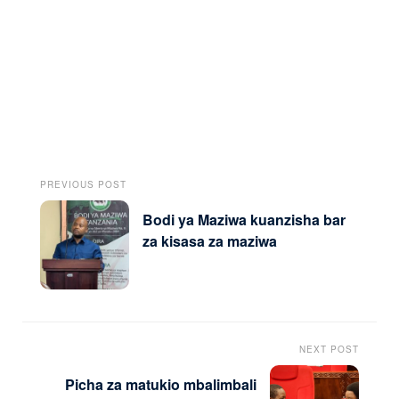
PREVIOUS POST
Bodi ya Maziwa kuanzisha bar
za kisasa za maziwa
NEXT POST
Picha za matukio mbalimbali