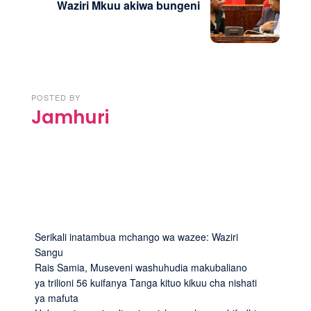
Waziri Mkuu akiwa bungeni
POSTED BY
Jamhuri
Serikali inatambua mchango wa wazee: Waziri
Sangu
Rais Samia, Museveni washuhudia makubaliano
ya trilioni 56 kuifanya Tanga kituo kikuu cha nishati
ya mafuta