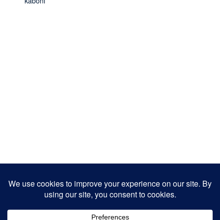
kaboni