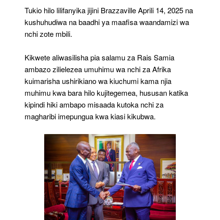
Tukio hilo lilifanyika jijini Brazzaville Aprili 14, 2025 na
kushuhudiwa na baadhi ya maafisa waandamizi wa
nchi zote mbili.
Kikwete aliwasilisha pia salamu za Rais Samia
ambazo zilielezea umuhimu wa nchi za Afrika
kuimarisha ushirikiano wa kiuchumi kama njia
muhimu kwa bara hilo kujitegemea, hususan katika
kipindi hiki ambapo misaada kutoka nchi za
magharibi imepungua kwa kiasi kikubwa.