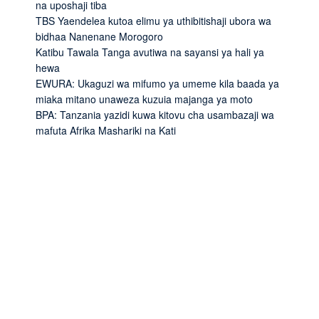
na uposhaji tiba
TBS Yaendelea kutoa elimu ya uthibitishaji ubora wa
bidhaa Nanenane Morogoro
Katibu Tawala Tanga avutiwa na sayansi ya hali ya
hewa
EWURA: Ukaguzi wa mifumo ya umeme kila baada ya
miaka mitano unaweza kuzuia majanga ya moto
BPA: Tanzania yazidi kuwa kitovu cha usambazaji wa
mafuta Afrika Mashariki na Kati