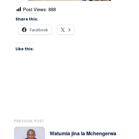
Post Views:
888
Share this:
Facebook
X
Like this:
PREVIOUS POST
Watumia jina la Mchengerwa