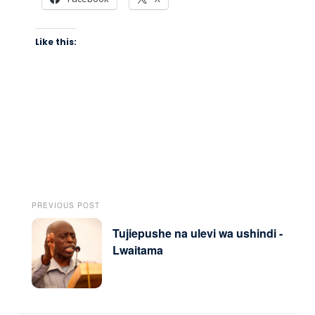
Like this:
PREVIOUS POST
Tujiepushe na ulevi wa ushindi -
Lwaitama