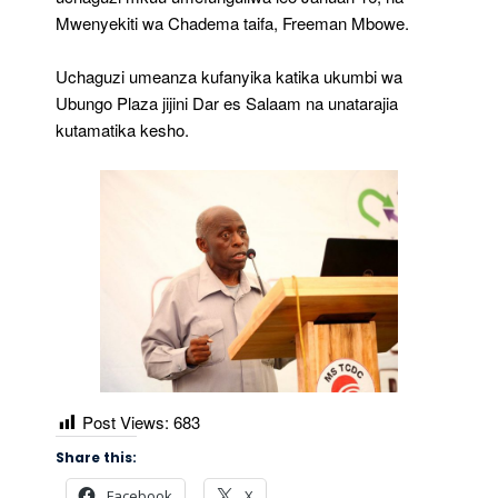
Mwenyekiti wa Chadema taifa, Freeman Mbowe.
Uchaguzi umeanza kufanyika katika ukumbi wa
Ubungo Plaza jijini Dar es Salaam na unatarajia
kutamatika kesho.
Post Views:
683
Share this:
Facebook
X