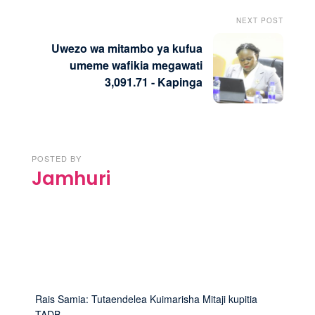
NEXT POST
Uwezo wa mitambo ya kufua
umeme wafikia megawati
3,091.71 - Kapinga
POSTED BY
Jamhuri
Rais Samia: Tutaendelea Kuimarisha Mitaji kupitia
TADB