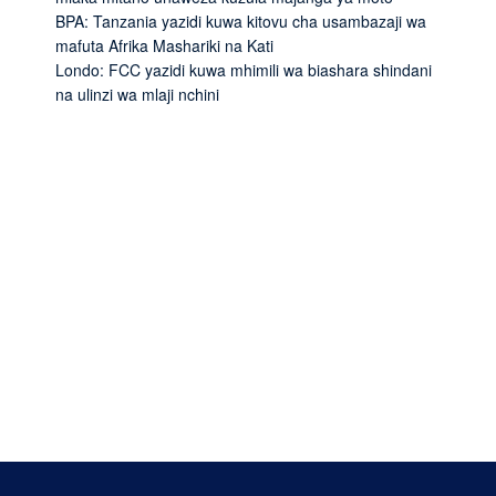
BPA: Tanzania yazidi kuwa kitovu cha usambazaji wa
mafuta Afrika Mashariki na Kati
Londo: FCC yazidi kuwa mhimili wa biashara shindani
na ulinzi wa mlaji nchini