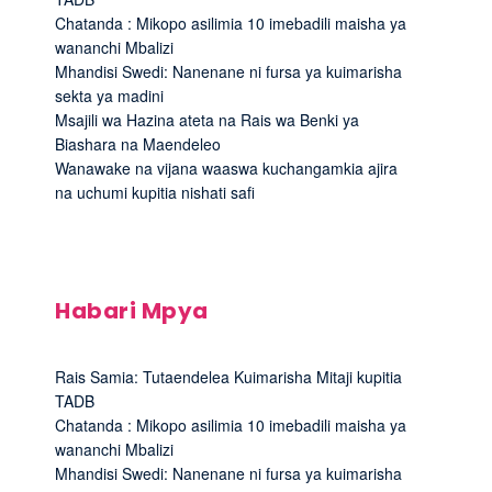
Chatanda : Mikopo asilimia 10 imebadili maisha ya
wananchi Mbalizi
Mhandisi Swedi: Nanenane ni fursa ya kuimarisha
sekta ya madini
Msajili wa Hazina ateta na Rais wa Benki ya
Biashara na Maendeleo
Wanawake na vijana waaswa kuchangamkia ajira
na uchumi kupitia nishati safi
Habari Mpya
Rais Samia: Tutaendelea Kuimarisha Mitaji kupitia
TADB
Chatanda : Mikopo asilimia 10 imebadili maisha ya
wananchi Mbalizi
Mhandisi Swedi: Nanenane ni fursa ya kuimarisha