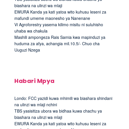
biashara na ulinzi wa mlaji
EWURA Kanda ya kati yatoa wito kuhusu leseni za
mafundi umeme maonesho ya Nanenane
Vi Agroforestry yasema kilimo misitu ni suluhisho
uhaba wa chakula
Mashili ampongeza Rais Samia kwa mapinduzi ya
huduma za afya, achangia mil.10.5/- Chuo cha
Uuguzi Nzega
Habari Mpya
Londo: FCC yazidi kuwa mhimili wa biashara shindani
na ulinzi wa mlaji nchini
TBS yasisitiza ubora wa bidhaa kuwa chachu ya
biashara na ulinzi wa mlaji
EWURA Kanda ya kati yatoa wito kuhusu leseni za