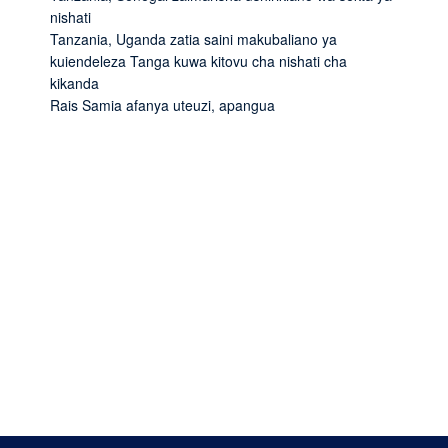
nishati
Tanzania, Uganda zatia saini makubaliano ya
kuiendeleza Tanga kuwa kitovu cha nishati cha
kikanda
Rais Samia afanya uteuzi, apangua