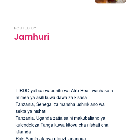
POSTED BY
Jamhuri
TIRDO yaibua wabunifu wa Afro Heal, wachakata
mimea ya asili kuwa dawa za kisasa
Tanzania, Senegal zaimarisha ushirikiano wa
sekta ya nishati
Tanzania, Uganda zatia saini makubaliano ya
kuiendeleza Tanga kuwa kitovu cha nishati cha
kikanda
Rais Samia afanya uteuzi, apangua