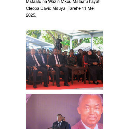
Mstaafu na Waziri Mkuu Mstaafu hayati
Cleopa David Msuya. Tarehe 11 Mei
2025.