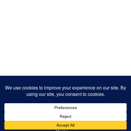
Copyright 2025
Designed by
JamhuriMedia