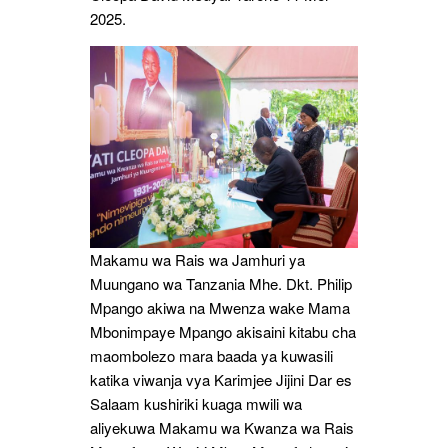
2025.
Makamu wa Rais wa Jamhuri ya
Muungano wa Tanzania Mhe. Dkt. Philip
Mpango akiwa na Mwenza wake Mama
Mbonimpaye Mpango akisaini kitabu cha
maombolezo mara baada ya kuwasili
katika viwanja vya Karimjee Jijini Dar es
Salaam kushiriki kuaga mwili wa
aliyekuwa Makamu wa Kwanza wa Rais