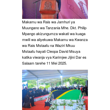
Makamu wa Rais wa Jamhuri ya
Muungano wa Tanzania Mhe. Dkt. Philip
Mpango akizungumza wakati wa kuaga
mwili wa aliyekuwa Makamu wa Kwanza
wa Rais Mstaafu na Waziri Mkuu
Mstaafu hayati Cleopa David Msuya
katika viwanja vya Karimjee Jijini Dar es
Salaam tarehe 11 Mei 2025.