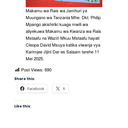
Makamu wa Rais wa Jamhuri ya
Muungano wa Tanzania Mhe. Dkt. Philip
Mpango akishiriki kuaga mwili wa
aliyekuwa Makamu wa Kwanza wa Rais
Mstaafu na Waziri Mkuu Mstaafu hayati
Cleopa David Msuya katika viwanja vya
Karimjee Jijini Dar es Salaam tarehe 11
Mei 2025.
Post Views:
690
Share this:
Facebook
X
Like this: