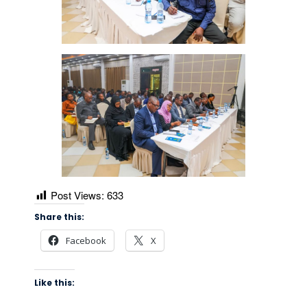
Post Views:
633
Share this:
Facebook
X
Like this: