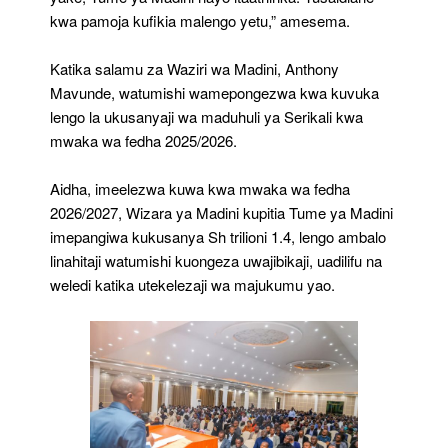
kwa pamoja kufikia malengo yetu,” amesema.
Katika salamu za Waziri wa Madini, Anthony
Mavunde, watumishi wamepongezwa kwa kuvuka
lengo la ukusanyaji wa maduhuli ya Serikali kwa
mwaka wa fedha 2025/2026.
Aidha, imeelezwa kuwa kwa mwaka wa fedha
2026/2027, Wizara ya Madini kupitia Tume ya Madini
imepangiwa kukusanya Sh trilioni 1.4, lengo ambalo
linahitaji watumishi kuongeza uwajibikaji, uadilifu na
weledi katika utekelezaji wa majukumu yao.