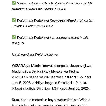
1.27
Sawa na Asilimia 105.8, Zikiwa Zimebaki siku 26
Kufunga Mwaka wa Fedha 2025/26
Watumishi Watakiwa Kuongeza Weledi Kufikia Sh
Trilioni 1.4 Mwaka 2026/27
Watumishi Watakiwa kuhudumia wananchi bila
ubaguzi
Na Mwandishi Wetu, Dodoma
WIZARA ya Madini imevuka lengo la ukusanyaji wa
Maduhuli ya Serikali kwa Mwaka wa Fedha
2025/2026 baada ya kukusanya Sh trilioni 1.27 hadi
Juni 5, 2026, dhidi ya lengo la Sh trilioni 1.2, huku
ikitarajia kufikia Sh trilioni 1.3 ifikapo Juni 30, 2026.
Kutokana na mafanikio hayo, watumishi wa Wizara
hiyo na taasisi zake wametakiwa kuondokana na