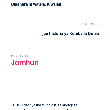
Biashara ni wateja, tuwajali
NEXT POST
Ijue historia ya Kombe la Dunia
POSTED BY
Jamhuri
TIRDO yaonyesha teknolojia za kuongeza