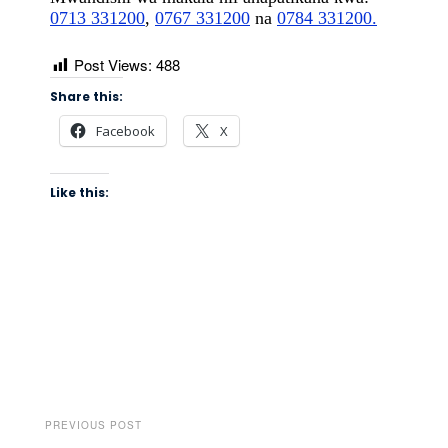
0713 331200
,
0767 331200
na
0784 331200
.
Post Views:
488
Share this:
Facebook
X
Like this:
PREVIOUS POST