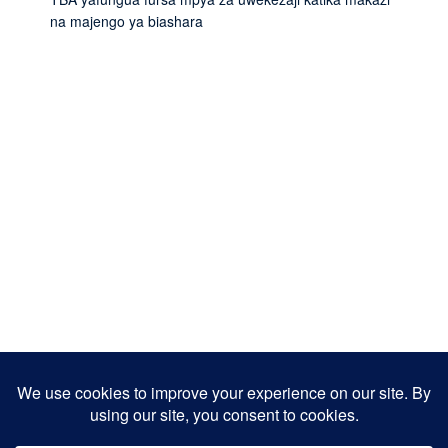
na majengo ya biashara