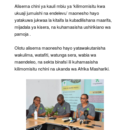
Alisema chini ya kauli mbiu ya ‘kilimomisitu kwa
ukuaji jumuishi na endelevu’ maonesho hayo
yatakuwa jukwaa la kitaifa la kubadilishana maarifa,
mijadala ya kisera, na kuhamasisha ushirikiano wa
pamoja .
Olotu alisema maonesho hayo yatawakutanisha
wakulima, watafiti, watunga sera, wabia wa
maendeleo, na sekta binafsi ili kuhamasisha
kilimomisitu nchini na ukanda wa Afrika Mashariki.