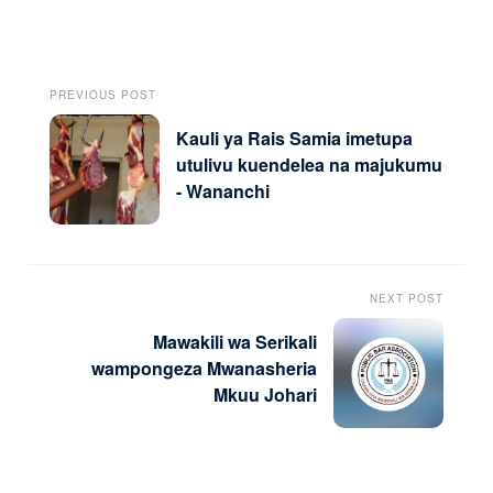
PREVIOUS POST
Kauli ya Rais Samia imetupa
utulivu kuendelea na majukumu
- Wananchi
NEXT POST
Mawakili wa Serikali
wampongeza Mwanasheria
Mkuu Johari