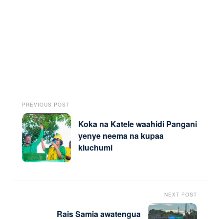
PREVIOUS POST
Koka na Katele waahidi Pangani
yenye neema na kupaa
kiuchumi
NEXT POST
Rais Samia awatengua