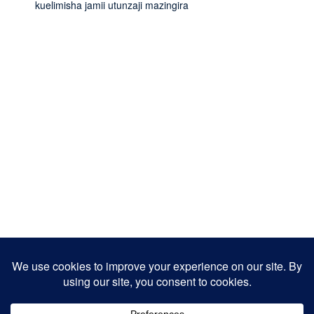
kuelimisha jamii utunzaji mazingira