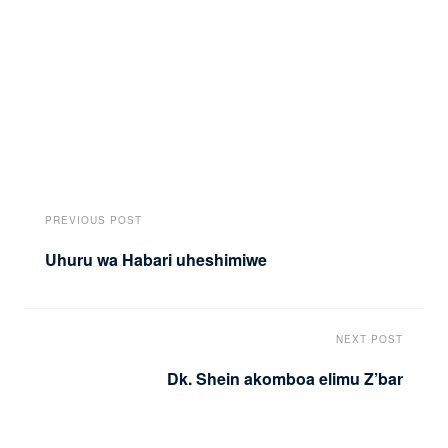
PREVIOUS POST
Uhuru wa Habari uheshimiwe
NEXT POST
Dk. Shein akomboa elimu Z’bar