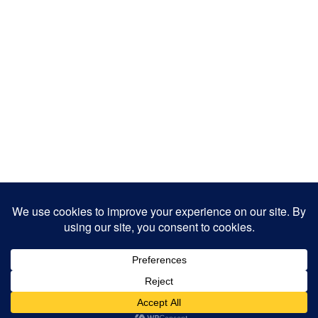
Copyright 2025
Designed by
JamhuriMedia