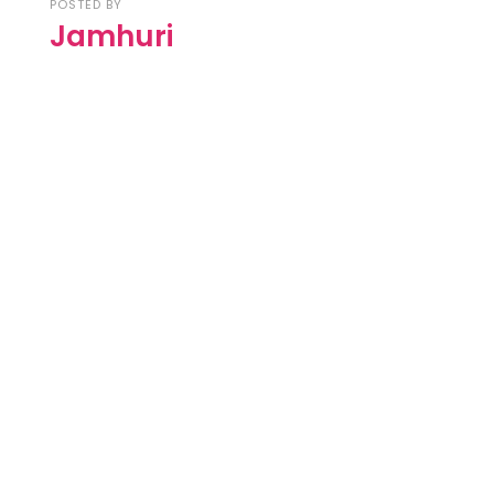
POSTED BY
Jamhuri