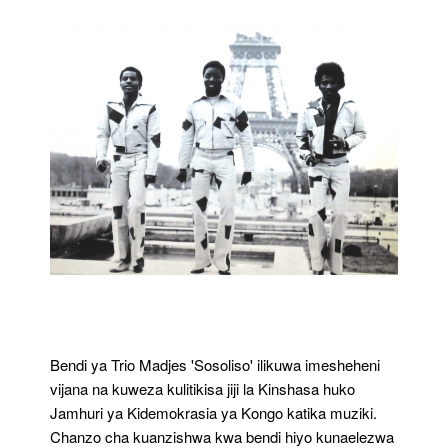
Bendi ya Trio Madjes 'Sosoliso' ilikuwa imesheheni
vijana na kuweza kulitikisa jiji la Kinshasa huko
Jamhuri ya Kidemokrasia ya Kongo katika muziki.
Chanzo cha kuanzishwa kwa bendi hiyo kunaelezwa