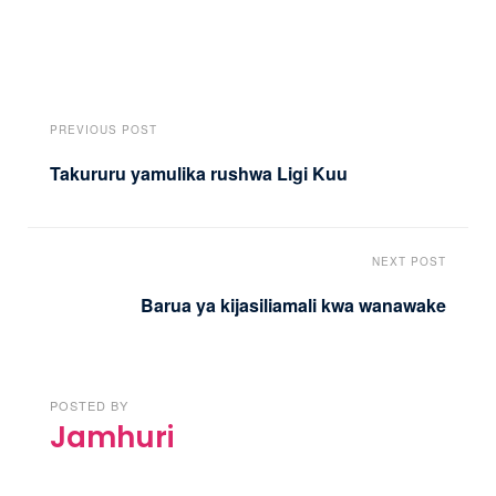
PREVIOUS POST
Takururu yamulika rushwa Ligi Kuu
NEXT POST
Barua ya kijasiliamali kwa wanawake
POSTED BY
Jamhuri