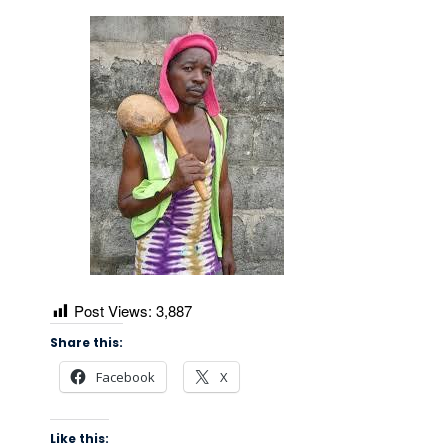
Post Views:
3,887
Share this:
Facebook
X
Like this: