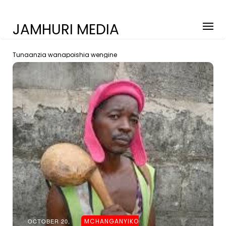
JAMHURI MEDIA
Tunaanzia wanapoishia wengine
OCTOBER 20,
MCHANGANYIKO