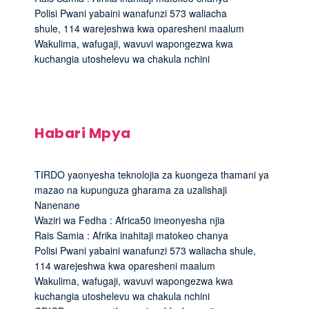
Polisi Pwani yabaini wanafunzi 573 waliacha
shule, 114 warejeshwa kwa oparesheni maalum
Wakulima, wafugaji, wavuvi wapongezwa kwa
kuchangia utoshelevu wa chakula nchini
Habari Mpya
TIRDO yaonyesha teknolojia za kuongeza thamani ya
mazao na kupunguza gharama za uzalishaji
Nanenane
Waziri wa Fedha : Africa50 imeonyesha njia
Rais Samia : Afrika inahitaji matokeo chanya
Polisi Pwani yabaini wanafunzi 573 waliacha shule,
114 warejeshwa kwa oparesheni maalum
Wakulima, wafugaji, wavuvi wapongezwa kwa
kuchangia utoshelevu wa chakula nchini