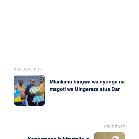
PREVIOUS POST
Mtaalamu bingwa wa nyonga na
magoti wa Uingereza atua Dar
NEXT POST
Kongamano la kimataifa la