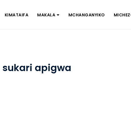
KIMATAIFA
MAKALA
MCHANGANYIKO
MICHE
 sukari apigwa