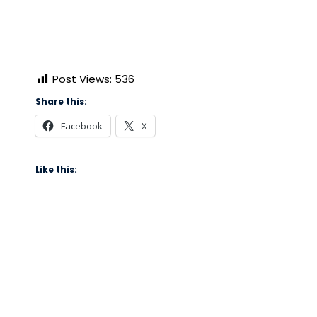
Post Views:
536
Share this:
Facebook
X
Like this: