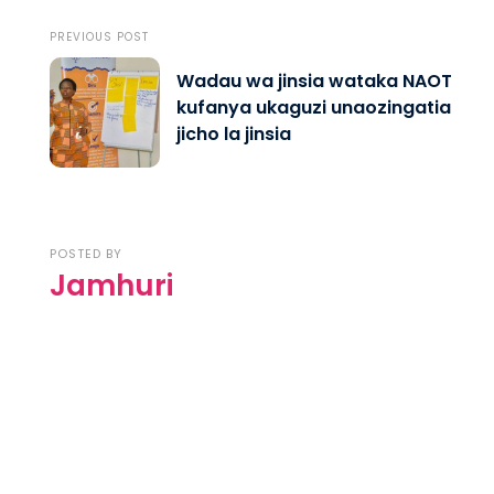
PREVIOUS POST
Wadau wa jinsia wataka NAOT
kufanya ukaguzi unaozingatia
jicho la jinsia
POSTED BY
Jamhuri