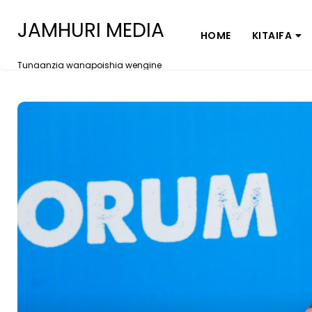
JAMHURI MEDIA
HOME
KITAIFA
Tunaanzia wanapoishia wengine