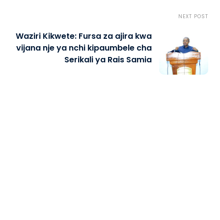
NEXT POST
Waziri Kikwete: Fursa za ajira kwa
vijana nje ya nchi kipaumbele cha
Serikali ya Rais Samia