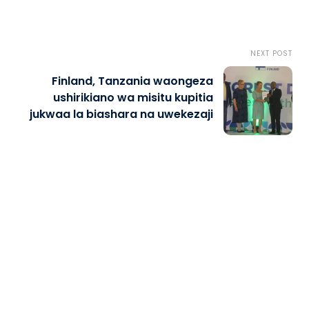
NEXT POST
Finland, Tanzania waongeza
ushirikiano wa misitu kupitia
jukwaa la biashara na uwekezaji