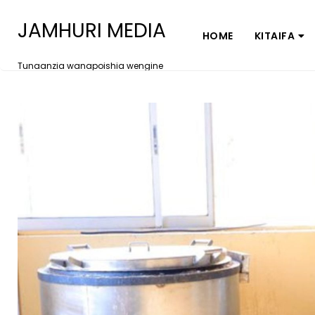
JAMHURI MEDIA
HOME
KITAIFA
Tunaanzia wanapoishia wengine