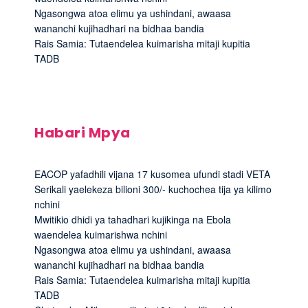
Ngasongwa atoa elimu ya ushindani, awaasa
wananchi kujihadhari na bidhaa bandia
Rais Samia: Tutaendelea kuimarisha mitaji kupitia
TADB
Habari Mpya
EACOP yafadhili vijana 17 kusomea ufundi stadi VETA
Serikali yaelekeza bilioni 300/- kuchochea tija ya kilimo
nchini
Mwitikio dhidi ya tahadhari kujikinga na Ebola
waendelea kuimarishwa nchini
Ngasongwa atoa elimu ya ushindani, awaasa
wananchi kujihadhari na bidhaa bandia
Rais Samia: Tutaendelea kuimarisha mitaji kupitia
TADB