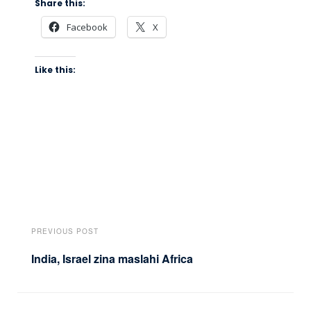
Share this:
Facebook
X
Like this:
PREVIOUS POST
India, Israel zina maslahi Africa