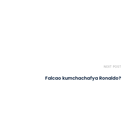
NEXT POST
Falcao kumchachafya Ronaldo?