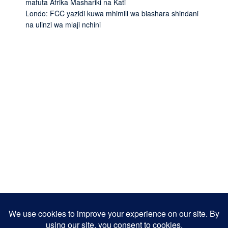
mafuta Afrika Mashariki na Kati
Londo: FCC yazidi kuwa mhimili wa biashara shindani
na ulinzi wa mlaji nchini