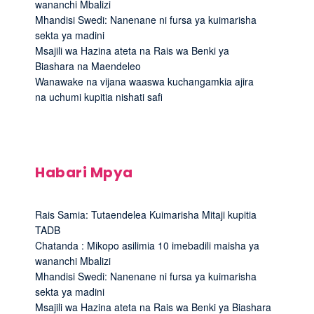
wananchi Mbalizi
Mhandisi Swedi: Nanenane ni fursa ya kuimarisha
sekta ya madini
Msajili wa Hazina ateta na Rais wa Benki ya
Biashara na Maendeleo
Wanawake na vijana waaswa kuchangamkia ajira
na uchumi kupitia nishati safi
Habari Mpya
Rais Samia: Tutaendelea Kuimarisha Mitaji kupitia
TADB
Chatanda : Mikopo asilimia 10 imebadili maisha ya
wananchi Mbalizi
Mhandisi Swedi: Nanenane ni fursa ya kuimarisha
sekta ya madini
Msajili wa Hazina ateta na Rais wa Benki ya Biashara