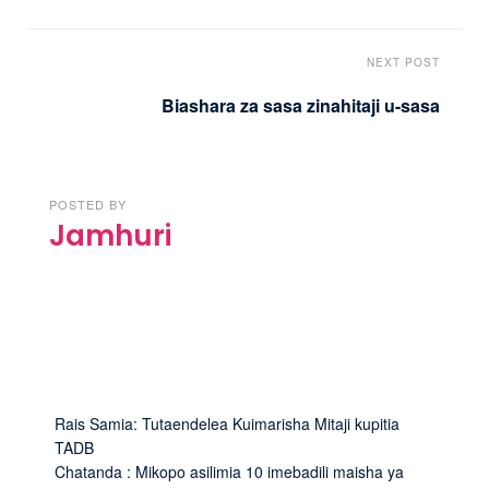
NEXT POST
Biashara za sasa zinahitaji u-sasa
POSTED BY
Jamhuri
Rais Samia: Tutaendelea Kuimarisha Mitaji kupitia
TADB
Chatanda : Mikopo asilimia 10 imebadili maisha ya