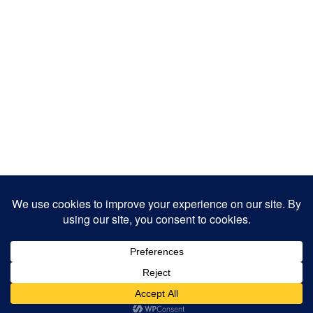
Copyright 2025
Designed by
JamhuriMedia