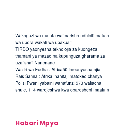
Wakaguzi wa mafuta waimarisha udhibiti mafuta
wa ubora wakati wa upakuaji
TIRDO yaonyesha teknolojia za kuongeza
thamani ya mazao na kupunguza gharama za
uzalishaji Nanenane
Waziri wa Fedha : Africa50 imeonyesha njia
Rais Samia : Afrika inahitaji matokeo chanya
Polisi Pwani yabaini wanafunzi 573 waliacha
shule, 114 warejeshwa kwa oparesheni maalum
Habari Mpya