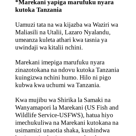
*Marekani yapiga marufuku nyara
kutoka Tanzania
Uamuzi tata na wa kijazba wa Waziri wa
Maliasili na Utalii, Lazaro Nyalandu,
umeanza kuleta athari kwa tasnia ya
uwindaji wa kitalii nchini.
Marekani imepiga marufuku nyara
zinazotokana na ndovu kutoka Tanzania
kuingizwa nchini humo. Hilo ni pigo
kubwa kwa uchumi wa Tanzania.
Kwa mujibu wa Shirika la Samaki na
Wanyamapori la Marekani (US Fish and
Wildlife Service-USFWS), hatua hiyo
imechukuliwa na Marekani kutokana na
usimamizi unaotia shaka, kushindwa