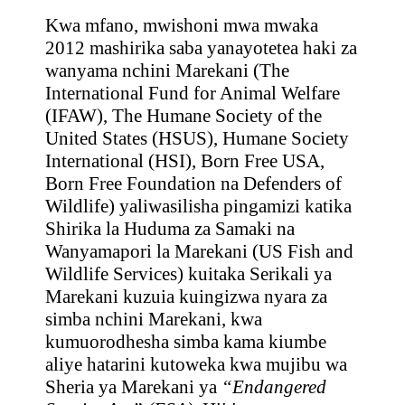
Kwa mfano, mwishoni mwa mwaka
2012 mashirika saba yanayotetea haki za
wanyama nchini Marekani (The
International Fund for Animal Welfare
(IFAW), The Humane Society of the
United States (HSUS), Humane Society
International (HSI), Born Free USA,
Born Free Foundation na Defenders of
Wildlife) yaliwasilisha pingamizi katika
Shirika la Huduma za Samaki na
Wanyamapori la Marekani (US Fish and
Wildlife Services) kuitaka Serikali ya
Marekani kuzuia kuingizwa nyara za
simba nchini Marekani, kwa
kumuorodhesha simba kama kiumbe
aliye hatarini kutoweka kwa mujibu wa
Sheria ya Marekani ya
“Endangered