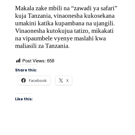
Makala zake mbili na “zawadi ya safari”
kuja Tanzania, vinaonesha kukosekana
umakini katika kupambana na ujangili.
Vinaonesha kutokujua tatizo, mikakati
na vipaumbele vyenye maslahi kwa
maliasili za Tanzania.
Post Views:
658
Share this:
Facebook
X
Like this: