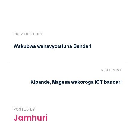
PREVIOUS POST
Wakubwa wanavyotafuna Bandari
NEXT POST
Kipande, Magesa wakoroga ICT bandari
POSTED BY
Jamhuri