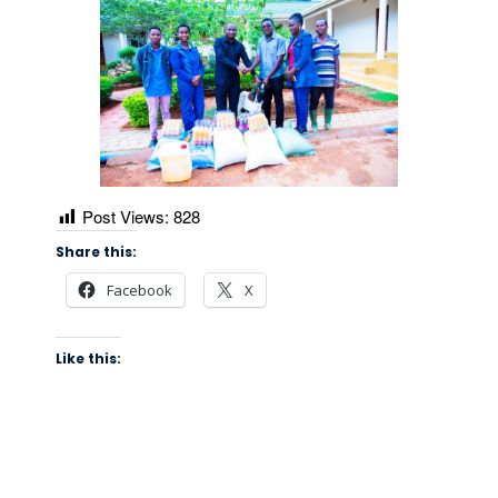
Post Views:
828
Share this:
Facebook
X
Like this: