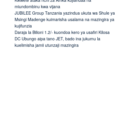
miundombinu kwa vijana
JUBILEE Group Tanzania yazindua ukuta wa Shule ya
Msingi Madenge kuimarisha usalama na mazingira ya
kujifunzia
Daraja la Bilioni 1.2/- kuondoa kero ya usafiri Kilosa
DC Ubungo aipa tano JET, bado ina jukumu la
kuelimisha jamii utunzaji mazingira