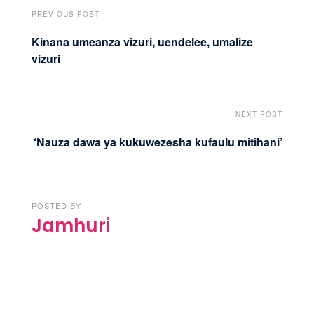
PREVIOUS POST
Kinana umeanza vizuri, uendelee, umalize
vizuri
NEXT POST
‘Nauza dawa ya kukuwezesha kufaulu mitihani’
POSTED BY
Jamhuri