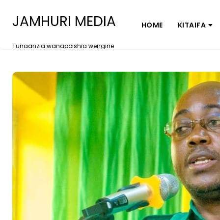
JAMHURI MEDIA
HOME
KITAIFA
Tunaanzia wanapoishia wengine