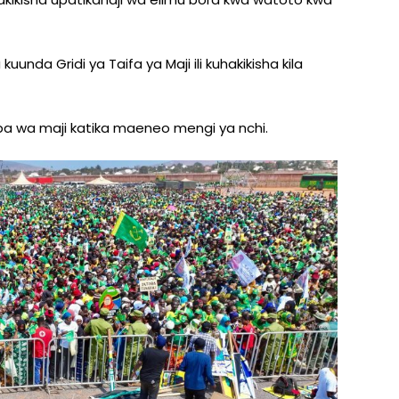
a Gridi ya Taifa ya Maji ili kuhakikisha kila
 wa maji katika maeneo mengi ya nchi.