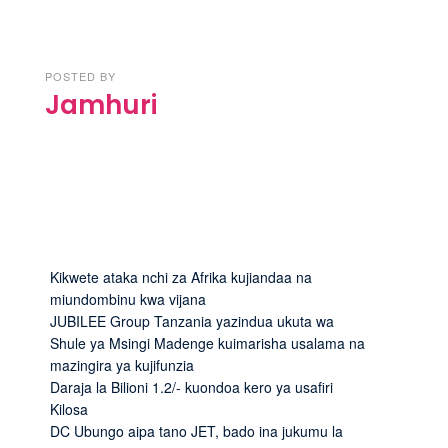
POSTED BY
Jamhuri
Kikwete ataka nchi za Afrika kujiandaa na
miundombinu kwa vijana
JUBILEE Group Tanzania yazindua ukuta wa
Shule ya Msingi Madenge kuimarisha usalama na
mazingira ya kujifunzia
Daraja la Bilioni 1.2/- kuondoa kero ya usafiri
Kilosa
DC Ubungo aipa tano JET, bado ina jukumu la