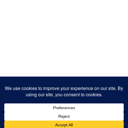
Copyright 2025
Designed by
JamhuriMedia