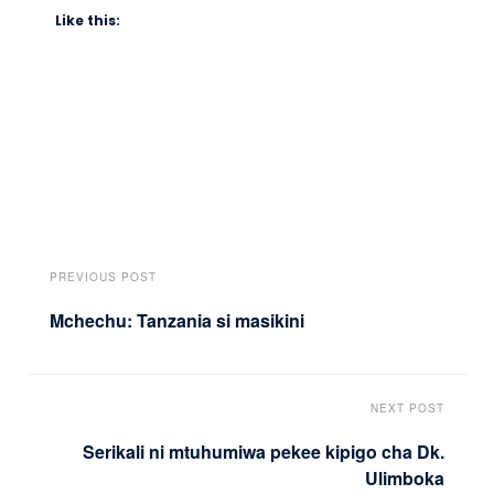
Like this:
PREVIOUS POST
Mchechu: Tanzania si masikini
NEXT POST
Serikali ni mtuhumiwa pekee kipigo cha Dk.
Ulimboka