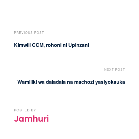
PREVIOUS POST
Kimwili CCM, rohoni ni Upinzani
NEXT POST
Wamiliki wa daladala na machozi yasiyokauka
POSTED BY
Jamhuri