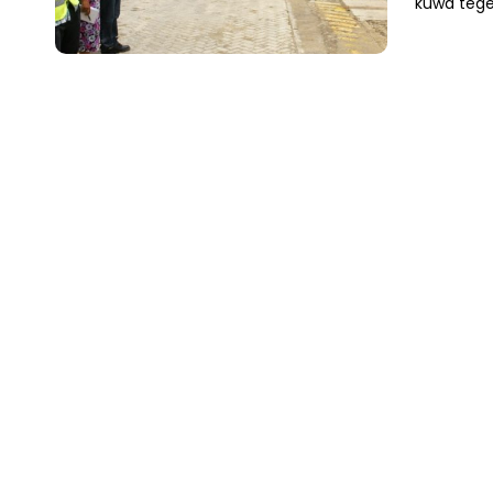
kuwa tege