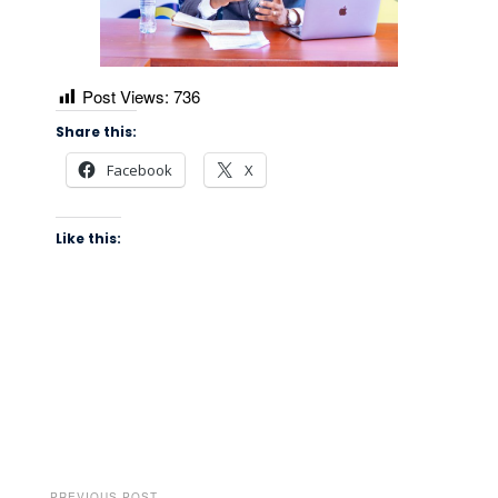
Post Views:
736
Share this:
Facebook
X
Like this:
PREVIOUS POST