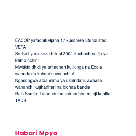
EACOP yafadhili vijana 17 kusomea ufundi stadi
VETA
Serikali yaelekeza bilioni 300/- kuchochea tija ya
kilimo nchini
Mwitikio dhidi ya tahadhari kujikinga na Ebola
waendelea kuimarishwa nchini
Ngasongwa atoa elimu ya ushindani, awaasa
wananchi kujihadhari na bidhaa bandia
Rais Samia: Tutaendelea kuimarisha mitaji kupitia
TADB
Habari Mpya