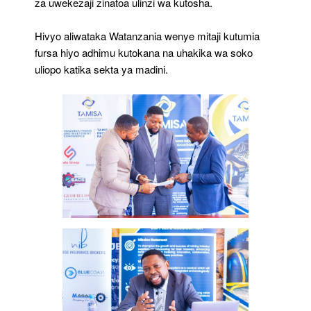
za uwekezaji zinatoa ulinzi wa kutosha.
Hivyo aliwataka Watanzania wenye mitaji kutumia
fursa hiyo adhimu kutokana na uhakika wa soko
uliopo katika sekta ya madini.