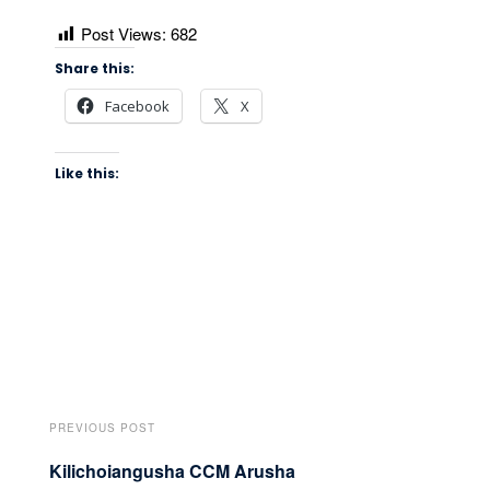
Post Views:
682
Share this:
Facebook
X
Like this:
PREVIOUS POST
Kilichoiangusha CCM Arusha