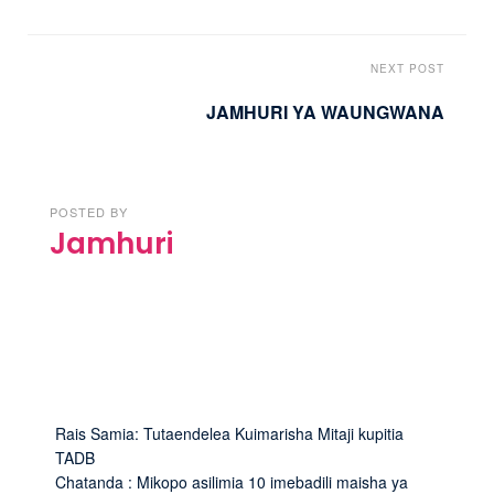
NEXT POST
JAMHURI YA WAUNGWANA
POSTED BY
Jamhuri
Rais Samia: Tutaendelea Kuimarisha Mitaji kupitia
TADB
Chatanda : Mikopo asilimia 10 imebadili maisha ya