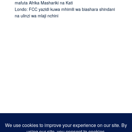
mafuta Afrika Mashariki na Kati
Londo: FCC yazidi kuwa mhimili wa biashara shindani
na ulinzi wa mlaji nchini