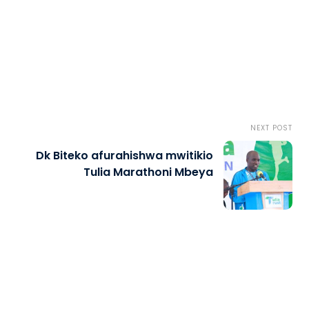
NEXT POST
Dk Biteko afurahishwa mwitikio
Tulia Marathoni Mbeya