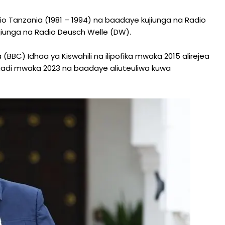
edio Tanzania (1981 – 1994) na baadaye kujiunga na Radio
iunga na Radio Deusch Welle (DW).
 (BBC) Idhaa ya Kiswahili na ilipofika mwaka 2015 alirejea
 hadi mwaka 2023 na baadaye aliuteuliwa kuwa