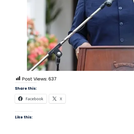
Post Views:
637
Share this:
Facebook
X
Like this: