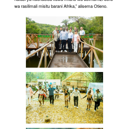
wa rasilimali misitu barani Afrika,” alisema Otieno.