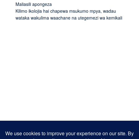
Maliasili apongeza
Kilimo ikolojia hai chapewa msukumo mpya, wadau
wataka wakulima waachane na utegemezi wa kemikali