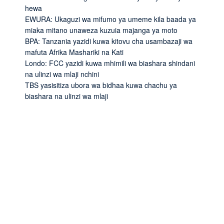
hewa
EWURA: Ukaguzi wa mifumo ya umeme kila baada ya
miaka mitano unaweza kuzuia majanga ya moto
BPA: Tanzania yazidi kuwa kitovu cha usambazaji wa
mafuta Afrika Mashariki na Kati
Londo: FCC yazidi kuwa mhimili wa biashara shindani
na ulinzi wa mlaji nchini
TBS yasisitiza ubora wa bidhaa kuwa chachu ya
biashara na ulinzi wa mlaji