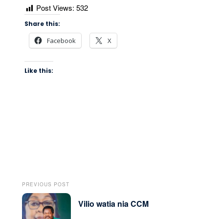
Post Views:
532
Share this:
Facebook
X
Like this:
PREVIOUS POST
Vilio watia nia CCM