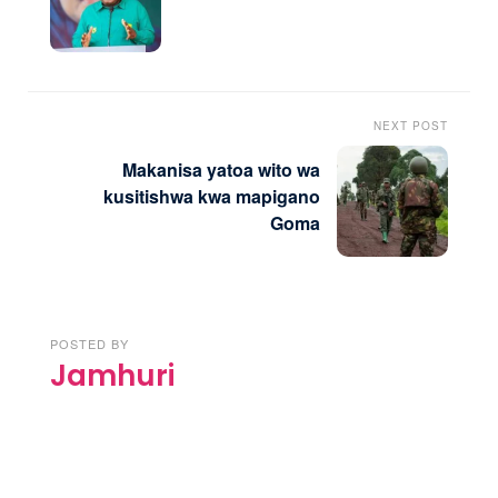
NEXT POST
Makanisa yatoa wito wa
kusitishwa kwa mapigano
Goma
POSTED BY
Jamhuri