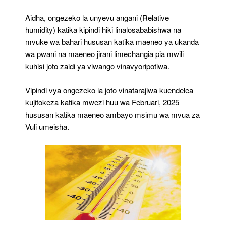
Aidha, ongezeko la unyevu angani (Relative
humidity) katika kipindi hiki linalosababishwa na
mvuke wa bahari hususan katika maeneo ya ukanda
wa pwani na maeneo jirani limechangia pia mwili
kuhisi joto zaidi ya viwango vinavyoripotiwa.
Vipindi vya ongezeko la joto vinatarajiwa kuendelea
kujitokeza katika mwezi huu wa Februari, 2025
hususan katika maeneo ambayo msimu wa mvua za
Vuli umeisha.