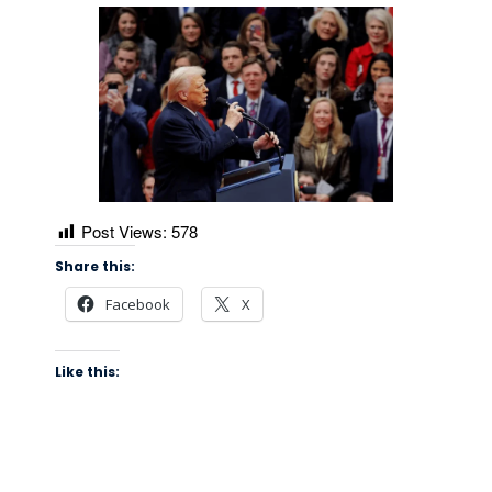
Post Views:
578
Share this:
Facebook
X
Like this: