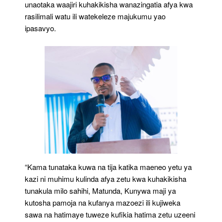
unaotaka waajiri kuhakikisha wanazingatia afya kwa
rasilimali watu ili watekeleze majukumu yao
ipasavyo.
“Kama tunataka kuwa na tija katika maeneo yetu ya
kazi ni muhimu kulinda afya zetu kwa kuhakikisha
tunakula milo sahihi, Matunda, Kunywa maji ya
kutosha pamoja na kufanya mazoezi ili kujiweka
sawa na hatimaye tuweze kufikia hatima zetu uzeeni