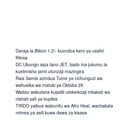
Daraja la Bilioni 1.2/- kuondoa kero ya usafiri
Kilosa
DC Ubungo aipa tano JET, bado ina jukumu la
kuelimisha jamii utunzaji mazingira
Rais Samia azindua Tume ya Uchunguzi wa
wahusika wa matuki ya Oktoba 29
Wadau wakutana kujadili utekelezaji mkakati wa
nishati safi ya kupikia
TIRDO yaibua wabunifu wa Afro Heal, wachakata
mimea ya asili kuwa dawa za kisasa