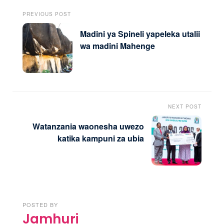
PREVIOUS POST
Madini ya Spineli yapeleka utalii
wa madini Mahenge
NEXT POST
Watanzania waonesha uwezo
katika kampuni za ubia
POSTED BY
Jamhuri