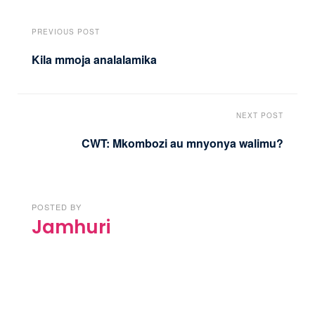
PREVIOUS POST
Kila mmoja analalamika
NEXT POST
CWT: Mkombozi au mnyonya walimu?
POSTED BY
Jamhuri