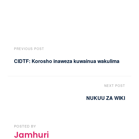
PREVIOUS POST
CIDTF: Korosho inaweza kuwainua wakulima
NEXT POST
NUKUU ZA WIKI
POSTED BY
Jamhuri