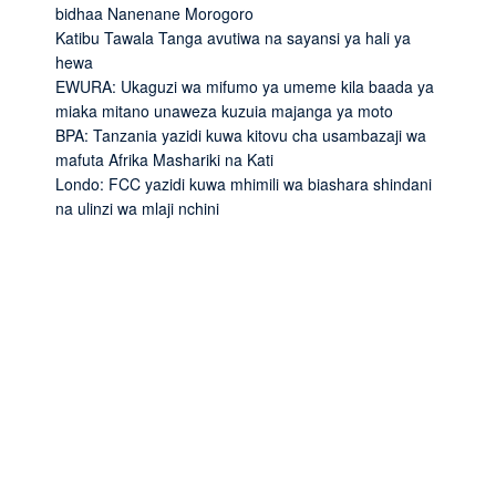
bidhaa Nanenane Morogoro
Katibu Tawala Tanga avutiwa na sayansi ya hali ya
hewa
EWURA: Ukaguzi wa mifumo ya umeme kila baada ya
miaka mitano unaweza kuzuia majanga ya moto
BPA: Tanzania yazidi kuwa kitovu cha usambazaji wa
mafuta Afrika Mashariki na Kati
Londo: FCC yazidi kuwa mhimili wa biashara shindani
na ulinzi wa mlaji nchini