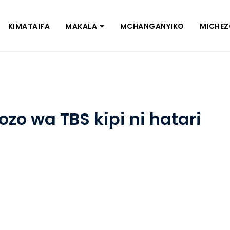
KIMATAIFA
MAKALA
MCHANGANYIKO
MICHE
zo wa TBS kipi ni hatari