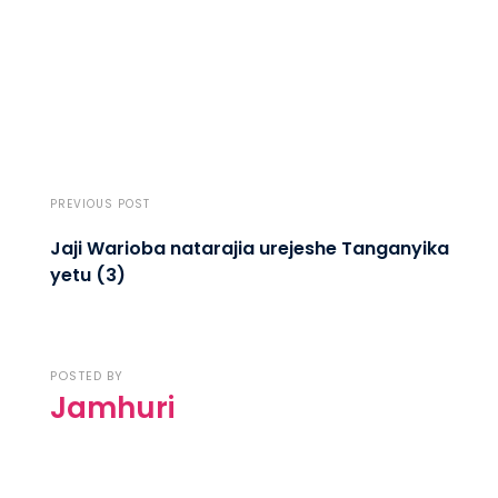
PREVIOUS POST
Jaji Warioba natarajia urejeshe Tanganyika
yetu (3)
POSTED BY
Jamhuri