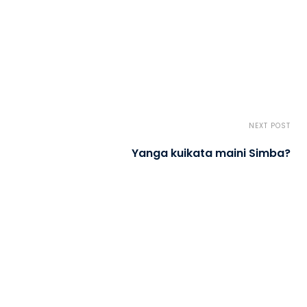
NEXT POST
Yanga kuikata maini Simba?