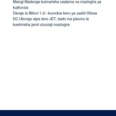
Msingi Madenge kuimarisha usalama na mazingira ya
kujifunzia
Daraja la Bilioni 1.2/- kuondoa kero ya usafiri Kilosa
DC Ubungo aipa tano JET, bado ina jukumu la
kuelimisha jamii utunzaji mazingira