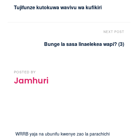
Tujifunze kutokuwa wavivu wa kufikiri
NEXT POST
Bunge la sasa linaelekea wapi? (3)
POSTED BY
Jamhuri
WRRB yaja na ubunifu kwenye zao la parachichi