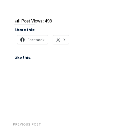
Post Views:
498
Share this:
Facebook
X
Like this:
PREVIOUS POST