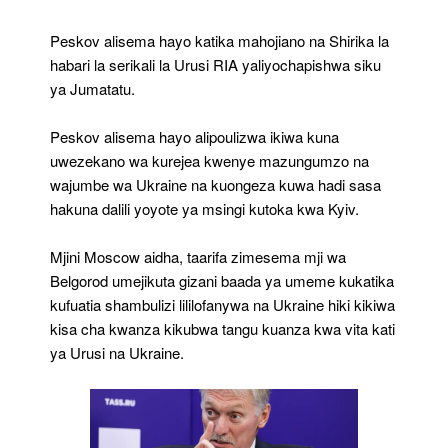
Peskov alisema hayo katika mahojiano na Shirika la
habari la serikali la Urusi RIA yaliyochapishwa siku
ya Jumatatu.
Peskov alisema hayo alipoulizwa ikiwa kuna
uwezekano wa kurejea kwenye mazungumzo na
wajumbe wa Ukraine na kuongeza kuwa hadi sasa
hakuna dalili yoyote ya msingi kutoka kwa Kyiv.
Mjini Moscow aidha, taarifa zimesema mji wa
Belgorod umejikuta gizani baada ya umeme kukatika
kufuatia shambulizi lililofanywa na Ukraine hiki kikiwa
kisa cha kwanza kikubwa tangu kuanza kwa vita kati
ya Urusi na Ukraine.