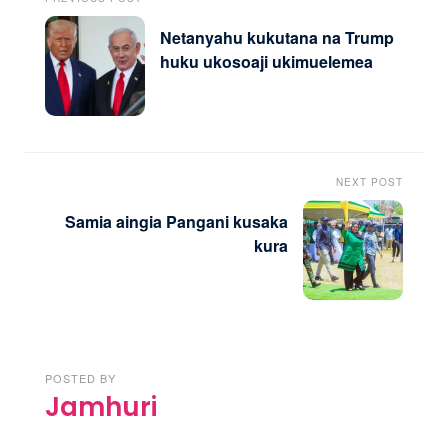
Netanyahu kukutana na Trump
huku ukosoaji ukimuelemea
NEXT POST
Samia aingia Pangani kusaka
kura
POSTED BY
Jamhuri