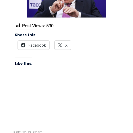
Post Views:
530
Share this:
Facebook
X
Like this:
PREVIOUS POST