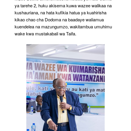
ya tarehe 2, huku akisema kuwa wazee walikaa na
kushauriana, na hata kufikia hatua ya kuahirisha
kikao chao cha Dodoma na baadaye waliamua
kuendelea na mazungumzo, wakitambua umuhimu
wake kwa mustakabali wa Taifa.