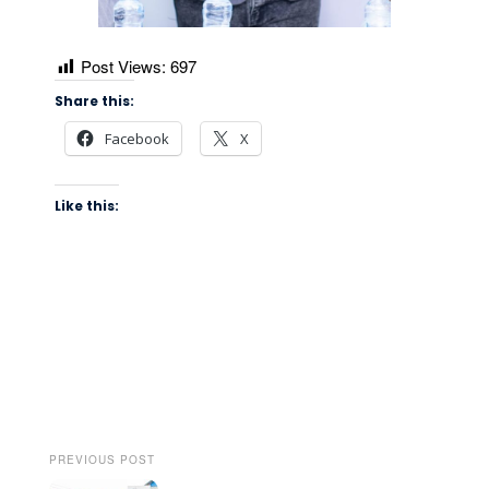
Post Views:
697
Share this:
Facebook
X
Like this:
PREVIOUS POST