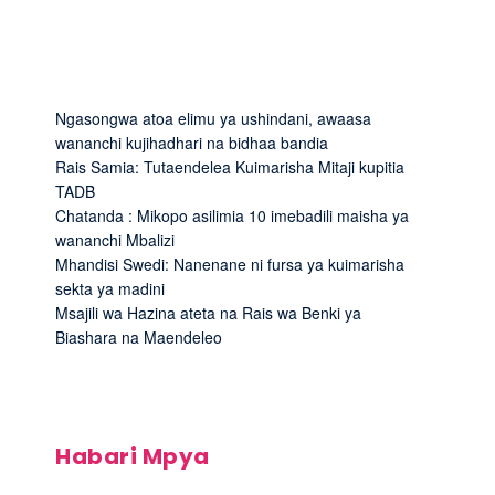
Ngasongwa atoa elimu ya ushindani, awaasa
wananchi kujihadhari na bidhaa bandia
Rais Samia: Tutaendelea Kuimarisha Mitaji kupitia
TADB
Chatanda : Mikopo asilimia 10 imebadili maisha ya
wananchi Mbalizi
Mhandisi Swedi: Nanenane ni fursa ya kuimarisha
sekta ya madini
Msajili wa Hazina ateta na Rais wa Benki ya
Biashara na Maendeleo
Habari Mpya