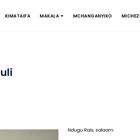
KIMATAIFA
MAKALA
MCHANGANYIKO
MICHE
uli
Ndugu Rais, salaam.