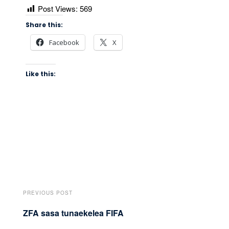
Post Views:
569
Share this:
Facebook
X
Like this:
PREVIOUS POST
ZFA sasa tunaekelea FIFA