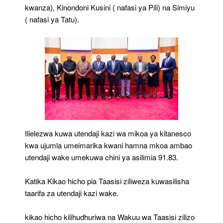
kwanza), Kinondoni Kusini ( nafasi ya Pili) na Simiyu
( nafasi ya Tatu).
Ilielezwa kuwa utendaji kazi wa mikoa ya kitanesco
kwa ujumla umeimarika kwani hamna mkoa ambao
utendaji wake umekuwa chini ya asilimia 91.83.
Katika Kikao hicho pia Taasisi ziliweza kuwasilisha
taarifa za utendaji kazi wake.
kikao hicho kilihudhuriwa na Wakuu wa Taasisi zilizo