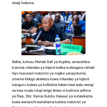
utoaji huduma.
Aidha, kuhusu Nishati Safi ya Kupikia, amesisitiza
kutumia mitandao ya kijamii katika kuitangaza nishati
hiyo hususani matumizi ya majiko yanayotumia
umeme kidogo akieleza kuwa mitandao ya kijamii
inanguvu kubwa ya kufikisha habari kwa watu wengi
na kwa muda mfupi lengo likiwa ni kutimiza adhma
ya Rais, Dkt. Samia Suluhu Hassan ya kuhakikisha
kuwa wananchi wanahama kutoka matumizi ya