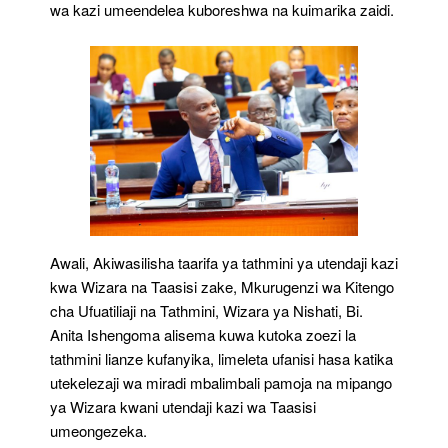
wa kazi umeendelea kuboreshwa na kuimarika zaidi.
Awali, Akiwasilisha taarifa ya tathmini ya utendaji kazi
kwa Wizara na Taasisi zake, Mkurugenzi wa Kitengo
cha Ufuatiliaji na Tathmini, Wizara ya Nishati, Bi.
Anita Ishengoma alisema kuwa kutoka zoezi la
tathmini lianze kufanyika, limeleta ufanisi hasa katika
utekelezaji wa miradi mbalimbali pamoja na mipango
ya Wizara kwani utendaji kazi wa Taasisi
umeongezeka.