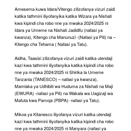
Amesema kuwa Idara/Vitengo zilizofanya vizuri zaidi
katika tathmini iliyofanyika katika Wizara ya Nishati
kwa kipindi cha robo nne ya mwaka 2024/2025 ni
Idara ya Umeme na Nishati Jadidifu (nafasi ya
kwanza), Kitengo cha Manunuzi -(Nafasi ya Pili) na –
Kitengo cha Tehama ( Nafasi ya Tatu).
Aidha, Taasisi zilizofanya vizuri zaidi katika utendaji
kazi kwa tathmini iliyofanyika katika kipindi cha robo
nne ya mwaka 2024/2025 ni Shirika la Umeme
Tanzania (TANESCO) – nafasi ya kwanza),
Mamlaka ya Udhibiti wa Huduma za Nishati na Maji
(EWURA) -nafasi ya Pili) na Wakala wa Uagizaji wa
Mafuta kwa Pamoja (PBPA)- nafasi ya Tatu).
Mikoa ya Kitanesco iliyofanya vizuri katika utendaji
kazi kwa tathmini iliyofanyika katika kipindi cha robo
nne ya mwaka 2024/2025 ni Manyara (nafasi ya