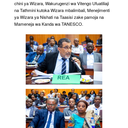
chini ya Wizara, Wakurugenzi wa Vitengo Ufuatiliaji
na Tathmini kutoka Wizara mbalimbali, Menejimenti
ya Wizara ya Nishati na Taasisi zake pamoja na
Mameneja wa Kanda wa TANESCO.