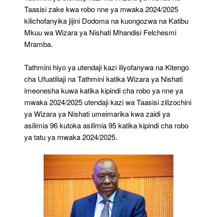
Taasisi zake kwa robo nne ya mwaka 2024/2025
kilichofanyika jijini Dodoma na kuongozwa na Katibu
Mkuu wa Wizara ya Nishati Mhandisi Felchesmi
Mramba.
Tathmini hiyo ya utendaji kazi iliyofanywa na Kitengo
cha Ufuatiliaji na Tathmini katika Wizara ya Nishati
imeonesha kuwa katika kipindi cha robo ya nne ya
mwaka 2024/2025 utendaji kazi wa Taasisi zilizochini
ya Wizara ya Nishati umeimarika kwa zaidi ya
asilimia 96 kutoka asilimia 95 katika kipindi cha robo
ya tatu ya mwaka 2024/2025.